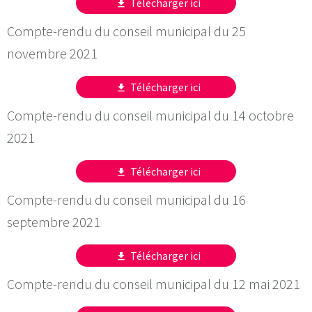
Télécharger ici
get_app
Compte-rendu du conseil municipal du 25
novembre 2021
Télécharger ici
get_app
Compte-rendu du conseil municipal du 14 octobre
2021
Télécharger ici
get_app
Compte-rendu du conseil municipal du 16
septembre 2021
Télécharger ici
get_app
Compte-rendu du conseil municipal du 12 mai 2021