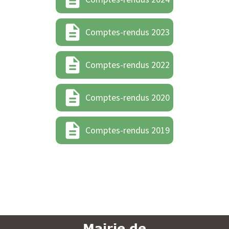
description
Comptes-rendus 2023
description
Comptes-rendus 2022
description
Comptes-rendus 2020
description
Comptes-rendus 2019
Mairie de