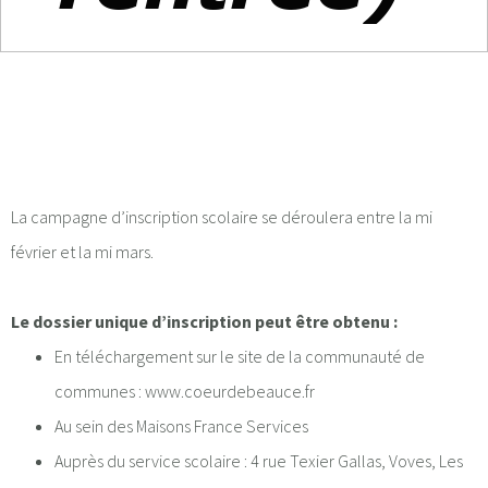
La campagne d’inscription scolaire se déroulera entre la mi
février et la mi mars.
Le dossier unique d’inscription peut être obtenu :
En téléchargement sur le site de la communauté de
communes :
www.coeurdebeauce.fr
Au sein des Maisons France Services
Auprès du service scolaire : 4 rue Texier Gallas, Voves, Les