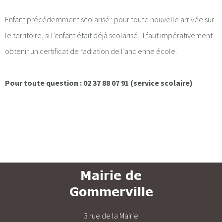
Enfant précédemment scolarisé :
pour toute nouvelle arrivée sur
le territoire, si l’enfant était déjà scolarisé, il faut impérativement
obtenir un certificat de radiation de l’ancienne école.
Pour toute question : 02 37 88 07 91 (service scolaire)
Mairie de
Gommerville
3 rue de la Mairie