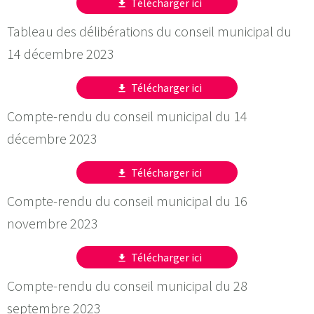
Télécharger ici
get_app
Tableau des délibérations du conseil municipal du
14 décembre 2023
Télécharger ici
get_app
Compte-rendu du conseil municipal du 14
décembre 2023
Télécharger ici
get_app
Compte-rendu du conseil municipal du 16
novembre 2023
Télécharger ici
get_app
Compte-rendu du conseil municipal du 28
septembre 2023