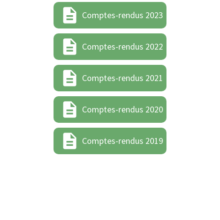
description
Comptes-rendus 2023
description
Comptes-rendus 2022
description
Comptes-rendus 2021
description
Comptes-rendus 2020
description
Comptes-rendus 2019