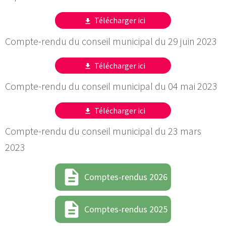
Télécharger ici
get_app
Compte-rendu du conseil municipal du 29 juin 2023
Télécharger ici
get_app
Compte-rendu du conseil municipal du 04 mai 2023
Télécharger ici
get_app
Compte-rendu du conseil municipal du 23 mars
2023
description
Comptes-rendus 2026
description
Comptes-rendus 2025