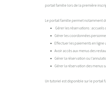
portail famille lors de la première inscr
Le portail famille permet notamment de
Gérer les réservations : accueils d
Gérer les coordonnées personnell
Effectuer les paiements en ligne u
Avoir accès aux menus des restau
Gérer la réservation ou l’annulat
Gérer la réservation des menus s
Un tutoriel est disponible sur le portail