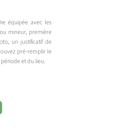
rie équipée avec les
r ou mineur, première
o, un justificatif de
pouvez pré-remplir le
 période et du lieu.