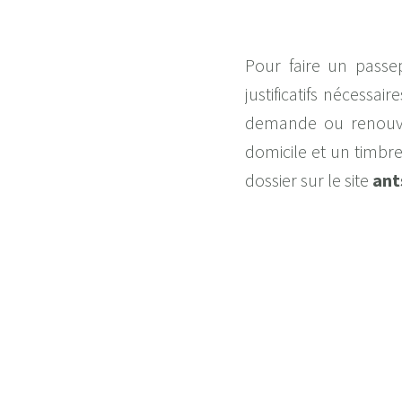
Pour faire un passe
justificatifs nécess
demande ou renouvell
domicile et un timbre
dossier sur le site
ant