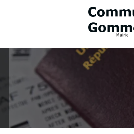
Commu
Gomme
Mairie