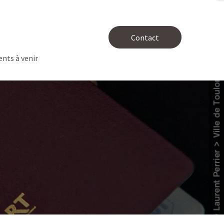
Contact
nts à venir