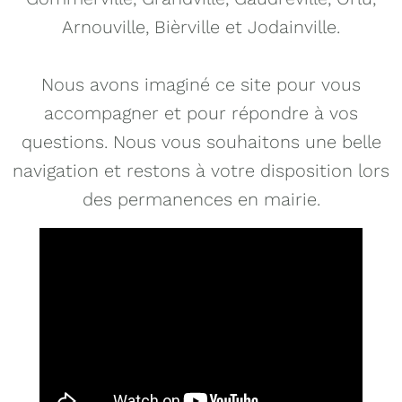
Arnouville, Bièrville et Jodainville.
Nous avons imaginé ce site pour vous
accompagner et pour répondre à vos
questions. Nous vous souhaitons une belle
navigation et restons à votre disposition lors
des permanences en mairie.