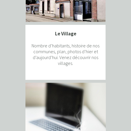
Le Village
Nombre d’habitants, histoire de nos
communes, plan, photos d’hier et
d’aujourd’hui. Venez découvrir nos
villages.