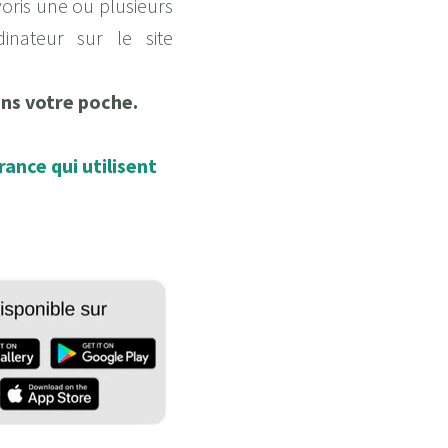
oris une ou plusieurs
nateur sur le site
ans votre poche.
ance qui utilisent