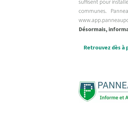
suffisent pour insta
communes. Panneau
www.app.panneaupo
Désormais, informa
Retrouvez dès à p