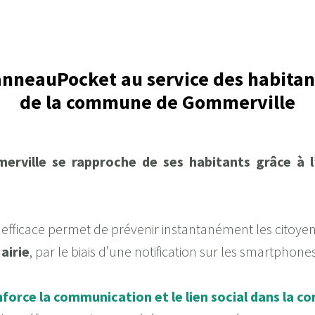
nneauPocket au service des habita
de la commune de Gommerville
rville se rapproche de ses habitants grâce à l
 efficace permet de prévenir instantanément les citoye
airie
, par le biais d’une notification sur les smartphones
orce la communication et le lien social dans la 