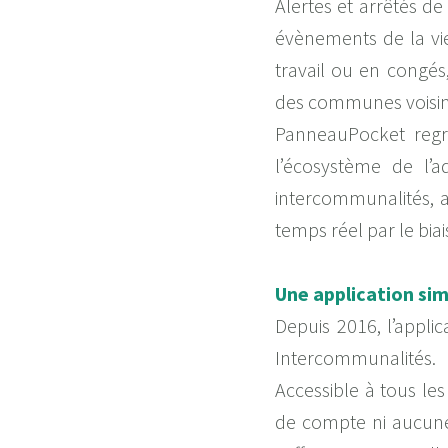
Alertes et arrêtés de
évènements de la vi
travail ou en congés
des communes voisines
PanneauPocket regro
l’écosystème de l’a
intercommunalités, a
temps réel par le bia
Une application si
Depuis 2016, l’appli
Intercommunalités.
Accessible à tous les
de compte ni aucune