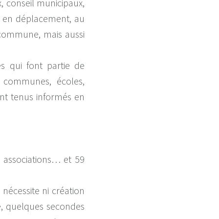
x, conseil municipaux,
u en déplacement, au
r commune, mais aussi
s qui font partie de
es communes, écoles,
ont tenus informés en
, associations… et 59
 nécessite ni création
é, quelques secondes