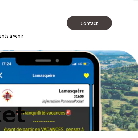
Contact
nts à venir
et