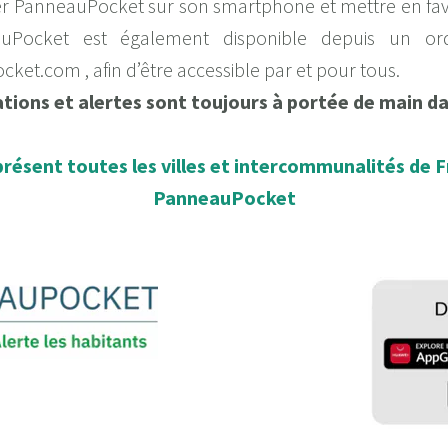
ller PanneauPocket sur son smartphone et mettre en fav
Pocket est également disponible depuis un ordi
cket.com
, afin d’être accessible par et pour tous.
tions et alertes sont toujours à portée de main d
résent toutes les villes et intercommunalités de Fr
PanneauPocket