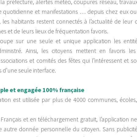
 la préfecture, alertes météo, coupures réseau, travau
e quotidienne et manifestations … depuis chez eux o
, les habitants restent connectés à l’actualité de leu
 et de leurs lieux de fréquentation favoris.
upe sur une seule et unique application les entité
dministré. Ainsi, les citoyens mettent en favoris l
ssociations et comités des fêtes qui l’intéressent et s
is d’une seule interface.
mple et engagée 100% française
cation est utilisée par plus de 4000 communes, écoles
 Français et en téléchargement gratuit, l’application ne
 autre donnée personnelle du citoyen. Sans publicit